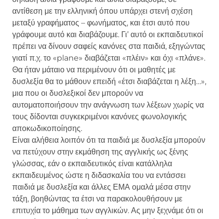
αντίθεση με την ελληνική όπου υπάρχει στενή σχέση
μεταξύ γραφήματος – φωνήματος, και έτσι αυτό που
γράφουμε αυτό και διαβάζουμε. Γι’ αυτό οι εκπαιδευτικοί
πρέπει να δίνουν σαφείς κανόνες στα παιδιά, εξηγώντας
γιατί π.χ. το «plane» διαβάζεται «πλέιν» και όχι «πλάνε».
Θα ήταν μάταιο να περιμένουν ότι οι μαθητές με
δυσλεξία θα το μάθουν επειδή «έτσι διαβάζεται η λέξη…»,
μια που οι δυσλεξικοί δεν μπορούν να
αυτοματοποιήσουν την ανάγνωση των λέξεων χωρίς να
τους δίδονται συγκεκριμένοι κανόνες φωνολογικής
αποκωδικοποίησης.
Είναι αλήθεια λοιπόν ότι τα παιδιά με δυσλεξία μπορούν
να πετύχουν στην εκμάθηση της αγγλικής ως ξένης
γλώσσας, εάν ο εκπαιδευτικός είναι κατάλληλα
εκπαιδευμένος ώστε η διδασκαλία του να εντάσσει
παιδιά με δυσλεξία και άλλες ΕΜΑ ομαλά μέσα στην
τάξη, βοηθώντας τα έτσι να παρακολουθήσουν με
επιτυχία το μάθημα των αγγλικών. Ας μην ξεχνάμε ότι οι