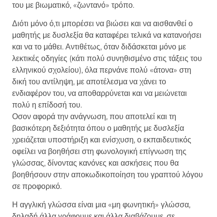
του με βιωματικό, «ζωντανό» τρόπο.
Διότι μόνο ό,τι μπορέσει να βιώσει και να αισθανθεί ο
μαθητής με δυσλεξία θα καταφέρει τελικά να κατανοήσει
και να το μάθει. Αντιθέτως, όταν διδάσκεται μόνο με
λεκτικές οδηγίες (κάτι πολύ συνηθισμένο στις τάξεις του
ελληνικού σχολείου), όλα περνάνε πολύ «άτονα» στη
δική του αντίληψη, με αποτέλεσμα να χάνει το
ενδιαφέρον του, να αποθαρρύνεται και να μειώνεται
πολύ η επίδοσή του.
Οσον αφορά την ανάγνωση, που αποτελεί και τη
βασικότερη δεξιότητα όπου ο μαθητής με δυσλεξία
χρειάζεται υποστήριξη και ενίσχυση, ο εκπαιδευτικός
οφείλει να βοηθήσει στη φωνολογική επίγνωση της
γλώσσας, δίνοντας κανόνες και ασκήσεις που θα
βοηθήσουν στην αποκωδικοποίηση του γραπτού λόγου
σε προφορικό.
Η αγγλική γλώσσα είναι μια «μη φωνητική» γλώσσα,
δηλαδή άλλα γράφουμε και άλλα διαβάζουμε, σε