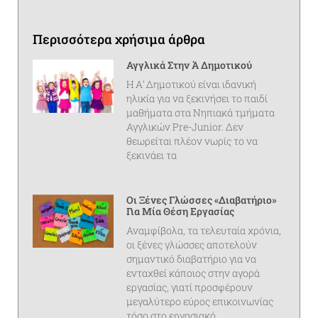
Περισσότερα χρήσιμα άρθρα
Αγγλικά Στην Ά Δημοτικού
Η Α’ Δημοτικού είναι ιδανική
ηλικία για να ξεκινήσει το παιδί
μαθήματα στα Νηπιακά τμήματα
Αγγλικών Pre-Junior. Δεν
θεωρείται πλέον νωρίς το να
ξεκινάει τα
Οι Ξένες Γλώσσες «διαβατήριο»
Για Μία Θέση Εργασίας
Αναμφίβολα, τα τελευταία χρόνια,
οι ξένες γλώσσες αποτελούν
σημαντικό διαβατήριο για να
ενταχθεί κάποιος στην αγορά
εργασίας, γιατί προσφέρουν
μεγαλύτερο εύρος επικοινωνίας
τόσο στο εργασιακό