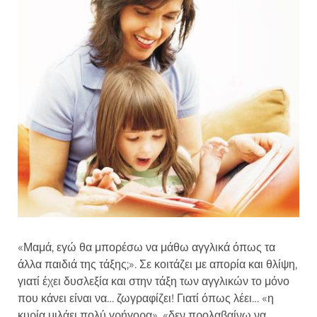
«Μαμά, εγώ θα μπορέσω να μάθω αγγλικά όπως τα
άλλα παιδιά της τάξης;». Σε κοιτάζει με απορία και θλίψη,
γιατί έχει δυσλεξία και στην τάξη των αγγλικών το μόνο
που κάνει είναι να… ζωγραφίζει! Γιατί όπως λέει… «η
κυρία μιλάει πολύ γρήγορα», «δεν προλαβαίνω να