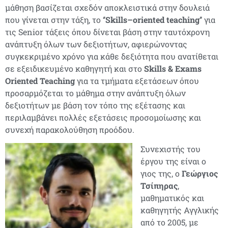
μάθηση βασίζεται σχεδόν αποκλειστικά στην δουλειά
που γίνεται στην τάξη, το ‘’
Skills
–
oriented
teaching
’’ για
τις
Senior
τάξεις όπου δίνεται βάση στην ταυτόχρονη
ανάπτυξη όλων των δεξιοτήτων, αφιερώνοντας
συγκεκριμένο χρόνο για κάθε δεξιότητα που ανατίθεται
σε εξειδικευμένο καθηγητή και στο
Skills
&
Exams
Oriented
Teaching
για τα τμήματα εξετάσεων όπου
προσαρμόζεται το μάθημα στην ανάπτυξη όλων
δεξιοτήτων με βάση τον τόπο της εξέτασης και
περιλαμβάνει πολλές εξετάσεις προσομοίωσης και
συνεχή παρακολούθηση προόδου.
Συνεχιστής του
έργου της είναι ο
γιος της, ο
Γεώργιος
Τσίπηρας
,
μαθηματικός και
καθηγητής Αγγλικής
από το 2005, με