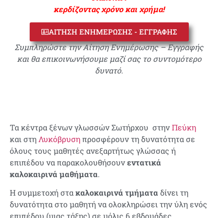
κερδίζοντας χρόνο και χρήμα!
ΑΙΤΗΣΗ ΕΝΗΜΕΡΩΣΗΣ - ΕΓΓΡΑΦΗΣ
Συμπληρώστε την Αίτηση Ενημέρωσης – Εγγραφής
και θα επικοινωνήσουμε μαζί σας το συντομότερο
δυνατό.
Τα κέντρα ξένων γλωσσών Σωτήρχου στην
Πεύκη
και στη
Λυκόβρυση
προσφέρουν τη δυνατότητα σε
όλους τους μαθητές ανεξαρτήτως γλώσσας ή
επιπέδου να παρακολουθήσουν
εντατικά
καλοκαιρινά μαθήματα
.
Η συμμετοχή στα
καλοκαιρινά τμήματα
δίνει τη
δυνατότητα στο μαθητή να ολοκληρώσει την ύλη ενός
επιπέδου (μιας τάξης) σε μόλις 6 εβδομάδες,