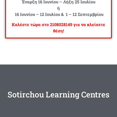
Έναρξη 16 Ιουνίου – Λήξη 25 Ιουλίου
ή
16 Ιουνίου – 12 Ιουλίου & 1 – 12 Σεπτεμβρίου
Καλέστε τώρα στο 2108028149 για να κλείσετε
θέση!
Sotirchou Learning Centres