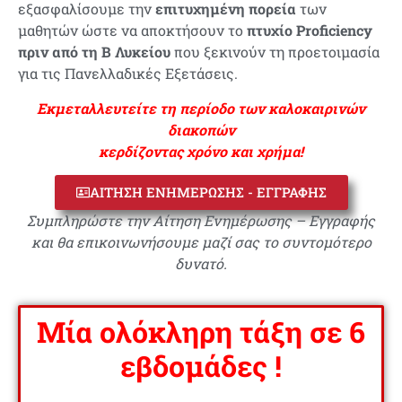
εξασφαλίσουμε την
επιτυχημένη πορεία
των
μαθητών ώστε να αποκτήσουν το
πτυχίο Proficiency
πριν από τη Β Λυκείου
που ξεκινούν τη προετοιμασία
για τις Πανελλαδικές Εξετάσεις.
Εκμεταλλευτείτε τη περίοδο των καλοκαιρινών
διακοπών
κερδίζοντας χρόνο και χρήμα!
ΑΙΤΗΣΗ ΕΝΗΜΕΡΩΣΗΣ - ΕΓΓΡΑΦΗΣ
Συμπληρώστε την Αίτηση Ενημέρωσης – Εγγραφής
και θα επικοινωνήσουμε μαζί σας το συντομότερο
δυνατό.
Μία ολόκληρη τάξη σε 6
εβδομάδες !