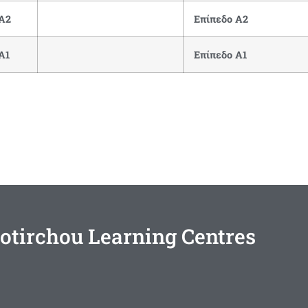
A2
Επίπεδο Α2
A1
Επίπεδο Α1
otirchou Learning Centres