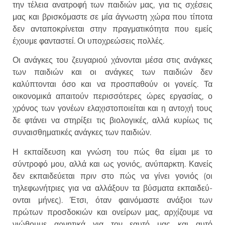
την τέλεια ανατροφή των παιδιών μας, για τις σχέσεις
μας και βρισκόμαστε σε μία άγνωστη χώρα που τίποτα
δεν αντα­ποκρίνεται στην πραγματικότητα που εμείς
έχουμε φανταστεί. Οι υποχρεώσεις πολλές.
Οι ανά­γκες του ζευγαριού χάνονται μέσα στις ανάγκες
των παιδιών και οι ανά­γκες των παιδιών δεν
καλύπτονται όσο και να προσπαθούν οι γονείς. Τα
οικονομικά απαιτούν περισσότερες ώρες εργασίας, ο
χρόνος των γονέων ελαχιστοποιείται και η αντοχή τους
δε φτάνει να στηρίξει τις βιολογικές, αλλά κυρίως τις
συναισθηματικές ανάγκες των παιδιών.
Η εκπαίδευση και γνώση του πώς θα είμαι με το
σύντροφό μου, αλλά και ως γονιός, ανύπαρκτη. Κανείς
δεν εκπαιδεύεται πριν στο πώς να γίνει γονιός (οι
τηλεφωνήτριες για να αλλάξουν τα βύσματα εκπαιδεύ­
ονται μήνες). Έτσι, όταν φαινόμαστε ανάξιοι των
πρώτων προσδοκιών και ονείρων μας, αρχίζουμε να
νιώθουμε αρνητικά για τον εαυτό μας και αυτό