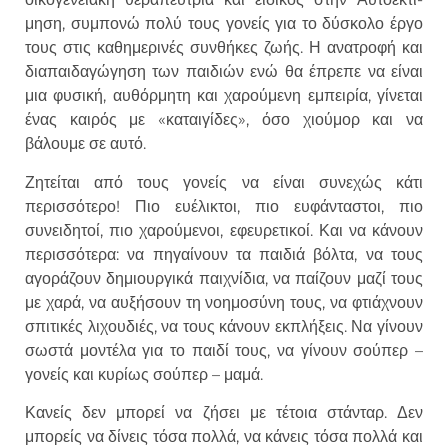
μηση, συμπονώ πολύ τους γονείς για το δύσκολο έργο
τους στις καθημερι­νές συνθήκες ζωής. Η ανατροφή και
διαπαιδαγώγηση των παιδιών ενώ θα έπρεπε να είναι
μια φυσική, αυθόρ­μητη και χαρούμενη εμπειρία, γίνεται
ένας καιρός με «καταιγίδες», όσο χιούμορ και να
βάλουμε σε αυτό.
Ζητείται από τους γονείς να είναι συνεχώς κάτι
περισσότερο! Πιο ευέ­λικτοι, πιο ευφάνταστοι, πιο
συνειδη­τοί, πιο χαρούμενοι, εφευρετικοί. Και να κάνουν
περισσότερα: να πηγαίνουν τα παιδιά βόλτα, να τους
αγοράζουν δημιουργικά παιχνίδια, να παίζουν μαζί τους
με χαρά, να αυ­ξήσουν τη νοημοσύνη τους, να φτιά­χνουν
σπιτικές λιχουδιές, να τους κάνουν εκπλήξεις. Να γίνουν
σωστά μοντέλα για το παιδί τους, να γίνουν σούπερ –
γονείς και κυρίως σούπερ – μαμά.
Κανείς δεν μπορεί να ζήσει με τέ­τοια στάνταρ. Δεν
μπορείς να δίνεις τόσα πολλά, να κάνεις τόσα πολλά και