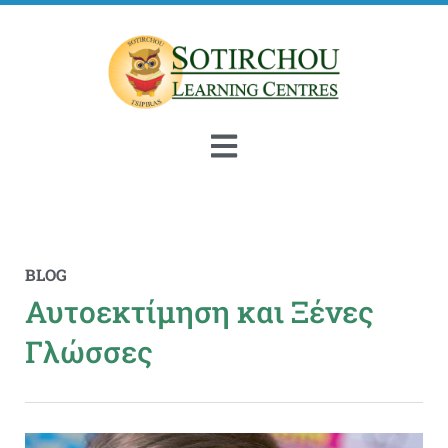
BLOG
Αυτοεκτίμηση και Ξένες
Γλώσσες