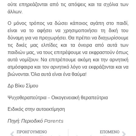
ούτε επηρεά­ζονται από τις απόψεις και τα σχόλια των
άλλων.
Ο μόνος τρόπος να δώσει κάποιος αγάπη στο παιδί,
είναι να το αφήσει να χρησιμοποιήσει τη δική του
δύναμη για να προχωρήσει. Θα πρέπει να δια­χωρίσουμε
τις δικές μας ελπίδες και τα όνειρα από αυτά των
παιδιών μας, να τους επιτρέψουμε να εκφραστούν όπως
αυτά νομίζουν. Να επιτρέπουμε ακόμη και την αρνητική
ατμόσφαιρα και τον αρνητικό λόγο να εκφράζο­νται και να
βιώνονται. Όλα αυτά είναι ένα θαύμα!
Δρ Βίκυ Σίμου
Ψυχοθεραπεύτρια – Οικογενειακή θεραπεύτρια
Ειδικός στην αυτοεκτίμηση
Πηγή: Περιοδικό
Parents
ΠΡΟΗΓΟΥΜΕΝΟ
ΕΠΟΜΕΝΟ