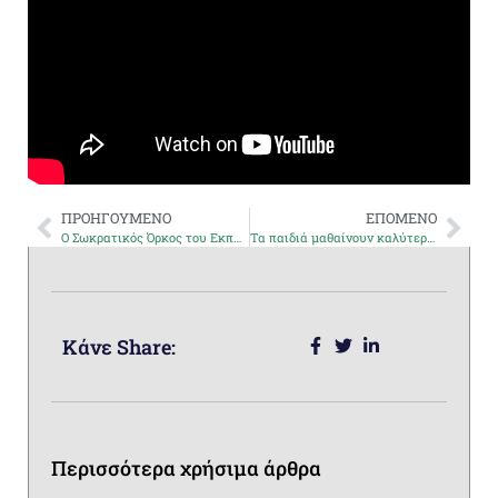
ΠΡΟΗΓΟΥΜΕΝΟ
ΕΠΟΜΕΝΟ
Ο Σωκρατικός Όρκος του Εκπαιδευτικού
Τα παιδιά μαθαίνουν καλύτερα όταν μαθαίνουν με παρέα!
Κάνε Share:
Περισσότερα χρήσιμα άρθρα