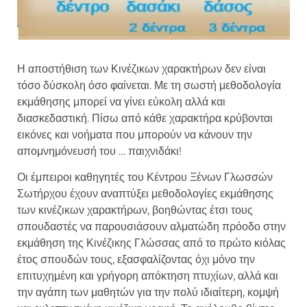
Η αποστήθιση των Κινέζικων χαρακτήρων δεν είναι
τόσο δύσκολη όσο φαίνεται. Με τη σωστή μεθοδολογία
εκμάθησης μπορεί να γίνει εύκολη αλλά και
διασκεδαστική. Πίσω από κάθε χαρακτήρα κρύβονται
εικόνες και νοήματα που μπορούν να κάνουν την
απομνημόνευσή του … παιχνιδάκι!
Οι έμπειροι καθηγητές του Κέντρου Ξένων Γλωσσών
Σωτήρχου έχουν αναπτύξει μεθοδολογίες εκμάθησης
των κινέζικων χαρακτήρων, βοηθώντας έτσι τους
σπουδαστές να παρουσιάσουν αλματώδη πρόοδο στην
εκμάθηση της Κινέζικης Γλώσσας από το πρώτο κιόλας
έτος σπουδών τους, εξασφαλίζοντας όχι μόνο την
επιτυχημένη και γρήγορη απόκτηση πτυχίων, αλλά και
την αγάπη των μαθητών για την πολύ ιδιαίτερη, κομψή