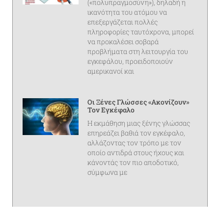
(«πολυπραγμοσύνη»), δηλαδή η
ικανότητα του ατόμου να
επεξεργάζεται πολλές
πληροφορίες ταυτόχρονα, μπορεί
να προκαλέσει σοβαρά
προβλήματα στη λειτουργία του
εγκεφάλου, προειδοποιούν
αμερικανοί και
Οι Ξένες Γλώσσες «ακονίζουν»
Τον Εγκέφαλο
Η εκμάθηση μιας ξένης γλώσσας
επηρεάζει βαθιά τον εγκέφαλο,
αλλάζοντας τον τρόπο με τον
οποίο αντιδρά στους ήχους και
κάνοντάς τον πιο αποδοτικό,
σύμφωνα με