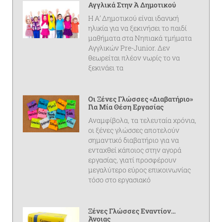
Αγγλικά Στην Ά Δημοτικού
Η Α’ Δημοτικού είναι ιδανική
ηλικία για να ξεκινήσει το παιδί
μαθήματα στα Νηπιακά τμήματα
Αγγλικών Pre-Junior. Δεν
θεωρείται πλέον νωρίς το να
ξεκινάει τα
Οι Ξένες Γλώσσες «διαβατήριο»
Για Μία Θέση Εργασίας
Αναμφίβολα, τα τελευταία χρόνια,
οι ξένες γλώσσες αποτελούν
σημαντικό διαβατήριο για να
ενταχθεί κάποιος στην αγορά
εργασίας, γιατί προσφέρουν
μεγαλύτερο εύρος επικοινωνίας
τόσο στο εργασιακό
Ξένες Γλώσσες Εναντίον…
Άνοιας