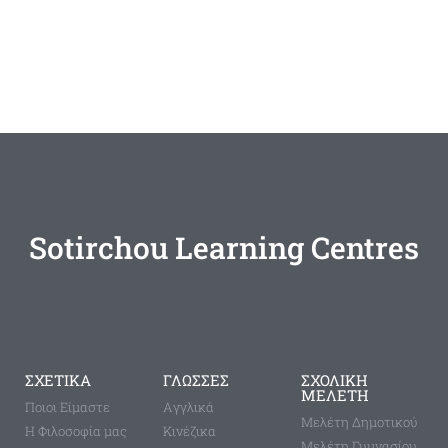
Sotirchou Learning Centres
ΣΧΕΤΙΚΑ
ΓΛΩΣΣΕΣ
ΣΧΟΛΙΚΗ
ΜΕΛΕΤΗ
Ποιοι Είμαστε
Aγγλικά
Μελέτη Δημοτικού
Η Φιλοσοφία μας
Κινέζικα
Μελέτη Γυμνασίου