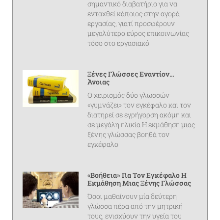
σημαντικό διαβατήριο για να
ενταχθεί κάποιος στην αγορά
εργασίας, γιατί προσφέρουν
μεγαλύτερο εύρος επικοινωνίας
τόσο στο εργασιακό
Ξένες Γλώσσες Εναντίον…
Άνοιας
Ο χειρισμός δύο γλωσσών
«γυμνάζει» τον εγκέφαλο και τον
διατηρεί σε εγρήγορση ακόμη και
σε μεγάλη ηλικία Η εκμάθηση μιας
ξένης γλώσσας βοηθά τον
εγκέφαλο
«Βοήθεια» Για Τον Εγκέφαλο Η
Εκμάθηση Μιας Ξένης Γλώσσας
Όσοι μαθαίνουν μία δεύτερη
γλώσσα πέρα από την μητρική
τους, ενισχύουν την υγεία του