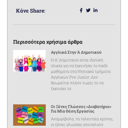
Κάνε Share:
Περισσότερα χρήσιμα άρθρα
Αγγλικά Στην Ά Δημοτικού
Η Α’ Δημοτικού είναι ιδανική
ηλικία για να ξεκινήσει το παιδί
μαθήματα στα Νηπιακά τμήματα
Αγγλικών Pre-Junior. Δεν
θεωρείται πλέον νωρίς το να
ξεκινάει τα
Οι Ξένες Γλώσσες «διαβατήριο»
Για Μία Θέση Εργασίας
Αναμφίβολα, τα τελευταία χρόνια,
οι ξένες γλώσσες αποτελούν