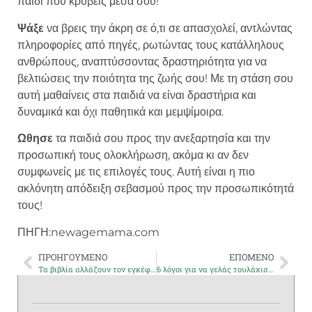
παιδί που κρύβεις μέσα σου!
Ψάξε
να βρεις την άκρη σε ό,τι σε απασχολεί, αντλώντας
πληροφορίες από πηγές, ρωτώντας τους κατάλληλους
ανθρώπους, αναπτύσσοντας δραστηριότητα για να
βελτιώσεις την ποιότητα της ζωής σου! Με τη στάση σου
αυτή μαθαίνεις στα παιδιά να είναι δραστήρια και
δυναμικά και όχι παθητικά και μεμψίμοιρα.
Ωθησε
τα παιδιά σου προς την ανεξαρτησία και την
προσωπική τους ολοκλήρωση, ακόμα κι αν δεν
συμφωνείς με τις επιλογές τους. Αυτή είναι η πιο
ακλόνητη απόδειξη σεβασμού προς την προσωπικότητά
τους!
ΠΗΓΗ:newagemama.com
ΠΡΟΗΓΟΥΜΕΝΟ
ΕΠΟΜΕΝΟ
Τα βιβλία αλλάζουν τον εγκέφαλο!
6 λόγοι για να γελάς τουλάχιστον 100 φορές τη μέρα