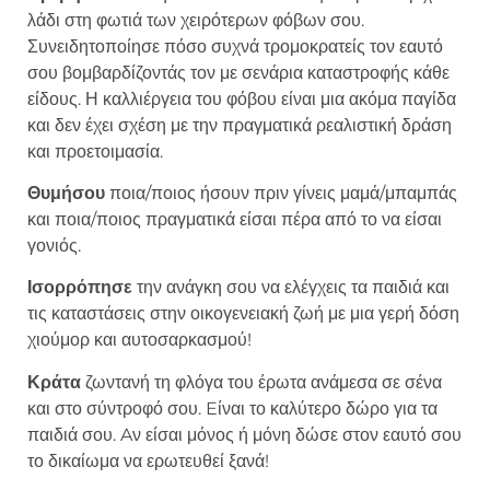
λάδι στη φωτιά των χειρότερων φόβων σου.
Συνειδητοποίησε πόσο συχνά τρομοκρατείς τον εαυτό
σου βομβαρδίζοντάς τον με σενάρια καταστροφής κάθε
είδους. Η καλλιέργεια του φόβου είναι μια ακόμα παγίδα
και δεν έχει σχέση με την πραγματικά ρεαλιστική δράση
και προετοιμασία.
Θυμήσου
ποια/ποιος ήσουν πριν γίνεις μαμά/μπαμπάς
και ποια/ποιος πραγματικά είσαι πέρα από το να είσαι
γονιός.
Ισορρόπησε
την ανάγκη σου να ελέγχεις τα παιδιά και
τις καταστάσεις στην οικογενειακή ζωή με μια γερή δόση
χιούμορ και αυτοσαρκασμού!
Κράτα
ζωντανή τη φλόγα του έρωτα ανάμεσα σε σένα
και στο σύντροφό σου. Eίναι το καλύτερο δώρο για τα
παιδιά σου. Aν είσαι μόνος ή μόνη δώσε στον εαυτό σου
το δικαίωμα να ερωτευθεί ξανά!