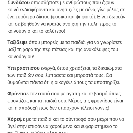
Συνδέσου
οπωσδήποτε με ανθρώπους που έχουν
κοινά ενδιαφέροντα και ανησυχίες με σένα, γίνε μέλος σε
ένα ευρύτερο δίκτυο (φυσικό και ψηφιακό). Είναι δωρεάν
και σε βοηθούν να κρατάς ανοιχτή την πύλη προς το
καινούργιο και το καλύτερο!
Ταξίδεψε
όπου μπορείς με τα παιδιά, για να γνωρίσετε
μαζί τη χαρά της περιπέτειας και της ανακάλυψης του
καινούργιου!
Υπερασπίσου
ενεργά, όπου χρειάζεται, τα δικαιώματα
των παιδιών σου, έμπρακτα και μπροστά τους. Θα
θυμούνται πάντα ότι η οικογένειά τους τα υποστηρίζει.
Φρόντισε
τον εαυτό σου με αγάπη και σεβασμό όπως
φροντίζεις και τα παιδιά σου. Μέρος της φροντίδας είναι
και η αποδοχή πως δεν υπάρχουν τέλειοι γονείς!
Χ
όρεψε
με τα παιδιά και το σύντροφό σου μέχρι που να
βγεί στην επιφάνεια χαρούμενο και ευχαριστημένο το