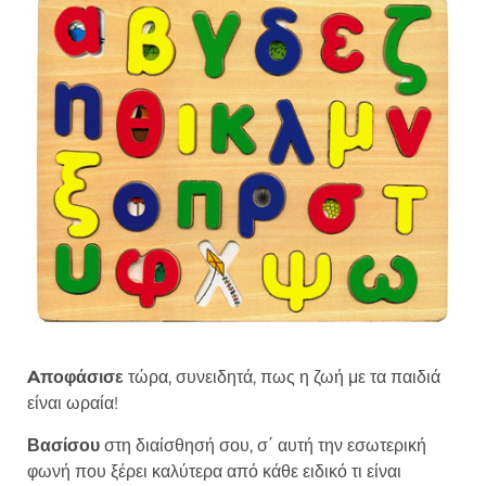
Aποφάσισε
τώρα, συνειδητά, πως η ζωή με τα παιδιά
είναι ωραία!
Βασίσου
στη διαίσθησή σου, σ΄ αυτή την εσωτερική
φωνή που ξέρει καλύτερα από κάθε ειδικό τι είναι