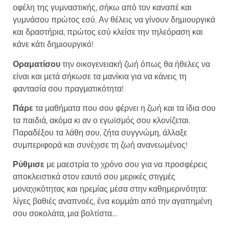
οφέλη της γυμναστικής, σήκω από τον καναπέ και
γυμνάσου πρώτος εσύ. Αν θέλεις να γίνουν δημιουργικά
και δραστήρια, πρώτος εσύ κλείσε την τηλεόραση και
κάνε κάτι δημιουργικό!
Οραματίσου
την οικογενειακή ζωή όπως θα ήθελες να
είναι και μετά σήκωσε τα μανίκια για να κάνεις τη
φαντασία σου πραγματικότητα!
Π
άρε
τα μαθήματα που σου φέρνει η ζωή και τα ίδια σου
τα παιδιά, ακόμα κι αν ο εγωϊσμός σου κλονίζεται.
Παραδέξου τα λάθη σου, ζήτα συγγνώμη, άλλαξε
συμπεριφορά και συνέχισε τη ζωή ανανεωμένος!
Ρύθμισε
με μαεστρία το χρόνο σου για να προσφέρεις
αποκλειστικά στον εαυτό σου μερικές στιγμές
μοναχικότητας και ηρεμίας μέσα στην καθημερινότητα:
λίγες βαθιές αναπνοές, ένα κομμάτι από την αγαπημένη
σου σοκολάτα, μια βολτίστα…