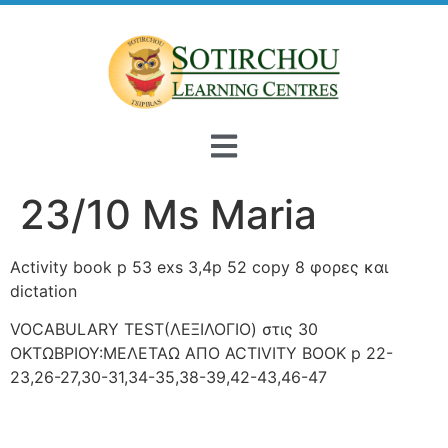
23/10 Ms Maria
Activity book p 53 exs 3,4p 52 copy 8 φορες και
dictation
VOCABULARY TEST(ΛΕΞΙΛΟΓΙΟ) στις 30
ΟΚΤΩΒΡΙΟΥ:ΜΕΛΕΤΑΩ ΑΠΟ ACTIVITY BOOK p 22-
23,26-27,30-31,34-35,38-39,42-43,46-47