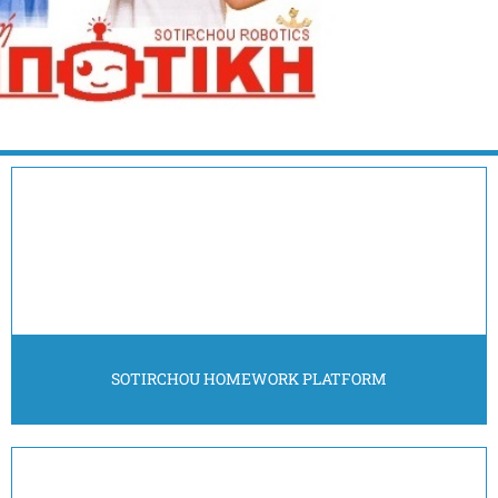
ΕΚΠΑΙΔΕΥΤΙΚΗ ΡΟΜΠΟΤΙΚΗ
Εισάγουμε τους μαθητές στον μαγικό κόσμο της
ρομποτικής από 5 ετών! Δωρεάν μάθημα γνωριμίας!
Περισσότερα
SOTIRCHOU HOMEWORK PLATFORM