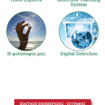
System
Η φιλοσοφία μας
Digital Sotirchou
ΑΙΤΗΣΗ ΕΝΗΜΕΡΩΣΗΣ - ΕΓΓΡΑΦΗΣ