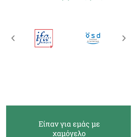
Είπαν για εμάς με
χαμόγελο