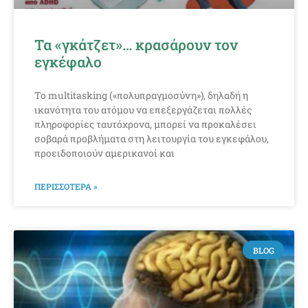
Τα «γκάτζετ»… κρασάρουν τον
εγκέφαλο
Το multitasking («πολυπραγμοσύνη»), δηλαδή η
ικανότητα του ατόμου να επεξεργάζεται πολλές
πληροφορίες ταυτόχρονα, μπορεί να προκαλέσει
σοβαρά προβλήματα στη λειτουργία του εγκεφάλου,
προειδοποιούν αμερικανοί και
ΠΕΡΙΣΣΟΤΕΡΑ »
BLOG