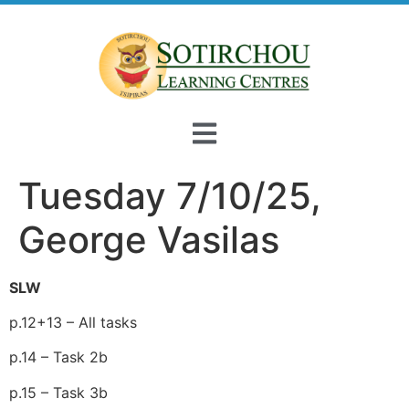
Tuesday 7/10/25,
George Vasilas
SLW
p.12+13 – All tasks
p.14 – Task 2b
p.15 – Task 3b