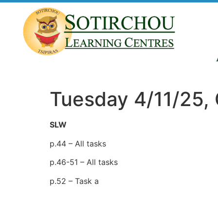
Tuesday 4/11/25, 
SLW
p.44 – All tasks
p.46-51 – All tasks
p.52 – Task a