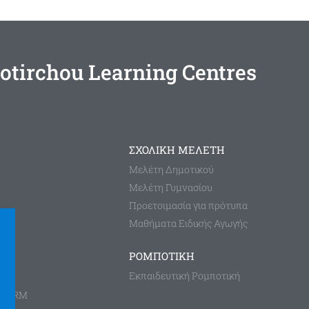
otirchou Learning Centres
ΣΧΟΛΙΚΗ ΜΕΛΕΤΗ
Μελέτη Δημοτικού
Μελέτη Γυμνασίου
Προετοιμασία για πρότυπα
Μαθήματα Ειδικής Αγωγής
ΡΟΜΠΟΤΙΚΗ
Εκπαιδευτική Ρομποτική
TFORM