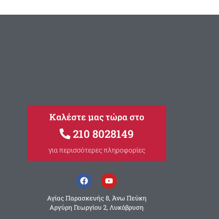
Καλέστε μας τώρα στο
210 8028149
για περισσότερες πληροφορίες
Αγίας Παρασκευής 8, Άνω Πεύκη
Αργύρη Γεωργίου 2, Λυκόβρυση