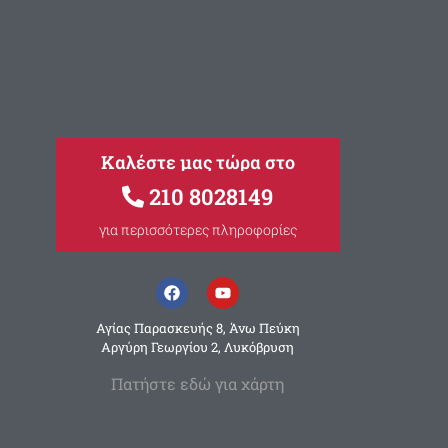
Καλέστε μας τώρα στο
210 8028149
για περισσότερες πληροφορίες
Αγίας Παρασκευής 8, Άνω Πεύκη
Αργύρη Γεωργίου 2, Λυκόβρυση
Πατήστε εδώ για χάρτη