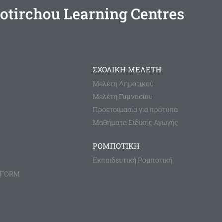
otirchou Learning Centres
ΣΧΟΛΙΚΗ ΜΕΛΕΤΗ
Μελέτη Δημοτικού
Μελέτη Γυμνασίου
Προετοιμασία για πρότυπα
Μαθήματα Ειδικής Αγωγής
ΡΟΜΠΟΤΙΚΗ
Εκπαιδευτική Ρομποτική
TFORM