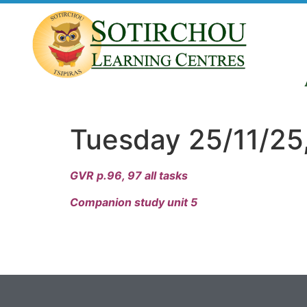
Tuesday 25/11/25,
GVR p.96, 97 all tasks
Companion study unit 5