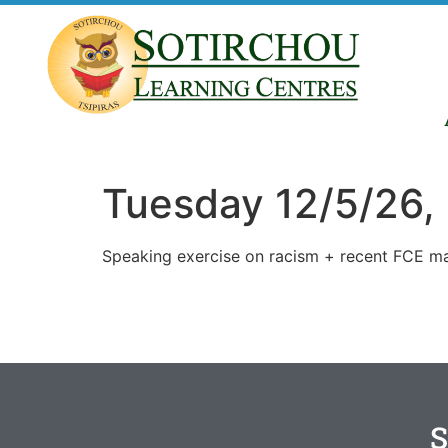
Tuesday 12/5/26, 
Speaking exercise on racism + recent FCE ma
S