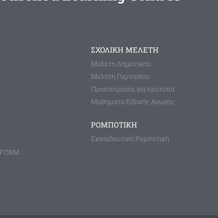
ΣΧΟΛΙΚΗ ΜΕΛΕΤΗ
Μελέτη Δημοτικού
Μελέτη Γυμνασίου
Προετοιμασία για πρότυπα
Μαθήματα Ειδικής Αγωγής
ΡΟΜΠΟΤΙΚΗ
Εκπαιδευτική Ρομποτική
TFORM