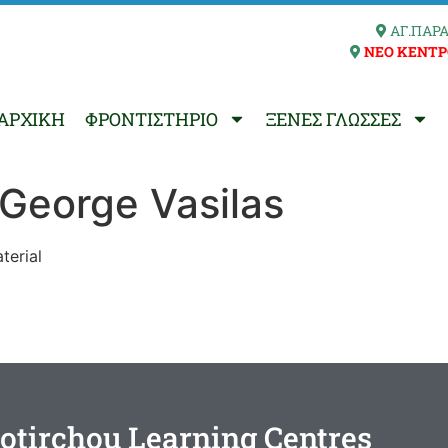
ΑΓ.ΠΑΡΑ
ΝΕΟ ΚΕΝΤΡ
ΑΡΧΙΚΗ
ΦΡΟΝΤΙΣΤΗΡΙΟ
ΞΕΝΕΣ ΓΛΩΣΣΕΣ
George Vasilas
terial
otirchou Learning Centres