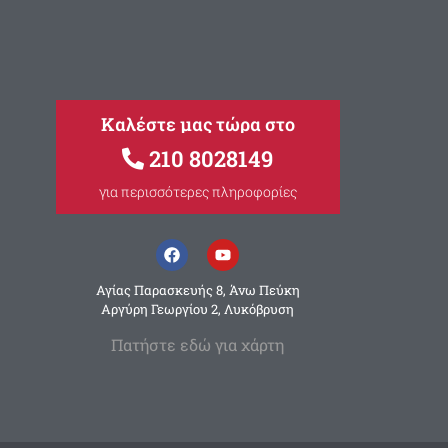
Καλέστε μας τώρα στο
210 8028149
για περισσότερες πληροφορίες
Αγίας Παρασκευής 8, Άνω Πεύκη
Αργύρη Γεωργίου 2, Λυκόβρυση
Πατήστε εδώ για χάρτη