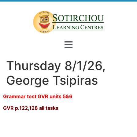
Thursday 8/1/26,
George Tsipiras
Grammar test GVR units 5&6
GVR p.122,128 all tasks