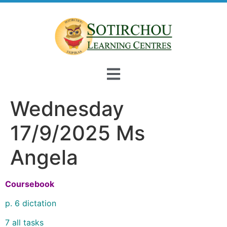
Wednesday
17/9/2025 Ms
Angela
Coursebook
p. 6 dictation
7 all tasks