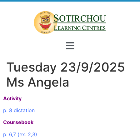
Tuesday 23/9/2025
Ms Angela
Activity
p. 8 dictation
Coursebook
p. 6,7 (ex. 2,3)