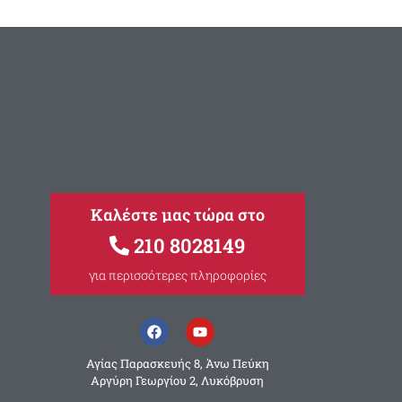
Καλέστε μας τώρα στο
210 8028149
για περισσότερες πληροφορίες
Αγίας Παρασκευής 8, Άνω Πεύκη
Αργύρη Γεωργίου 2, Λυκόβρυση