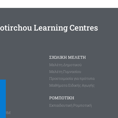
otirchou Learning Centres
ΣΧΟΛΙΚΗ ΜΕΛΕΤΗ
Μελέτη Δημοτικού
Μελέτη Γυμνασίου
Προετοιμασία για πρότυπα
Μαθήματα Ειδικής Αγωγής
ΡΟΜΠΟΤΙΚΗ
Εκπαιδευτική Ρομποτική
TFORM