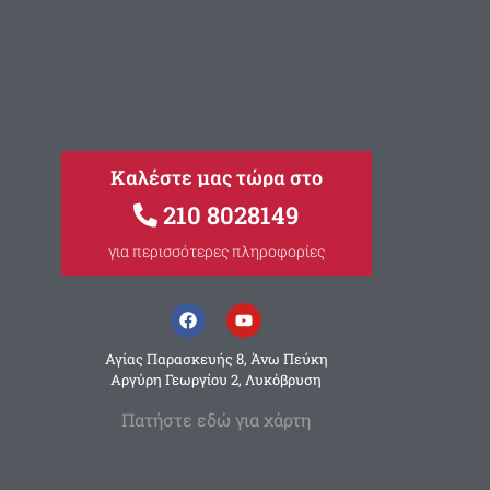
Καλέστε μας τώρα στο
210 8028149
για περισσότερες πληροφορίες
Αγίας Παρασκευής 8, Άνω Πεύκη
Αργύρη Γεωργίου 2, Λυκόβρυση
Πατήστε εδώ για χάρτη