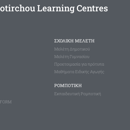
otirchou Learning Centres
ΣΧΟΛΙΚΗ ΜΕΛΕΤΗ
Μελέτη Δημοτικού
Μελέτη Γυμνασίου
Προετοιμασία για πρότυπα
Μαθήματα Ειδικής Αγωγής
ΡΟΜΠΟΤΙΚΗ
Εκπαιδευτική Ρομποτική
TFORM