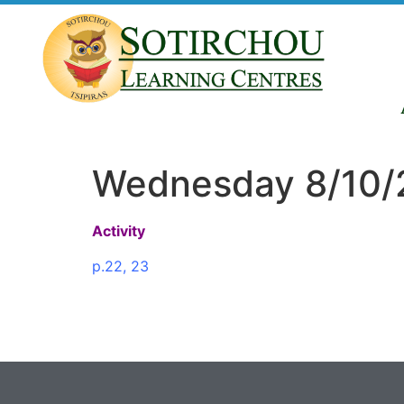
Wednesday 8/10/
Activity
p.22, 23