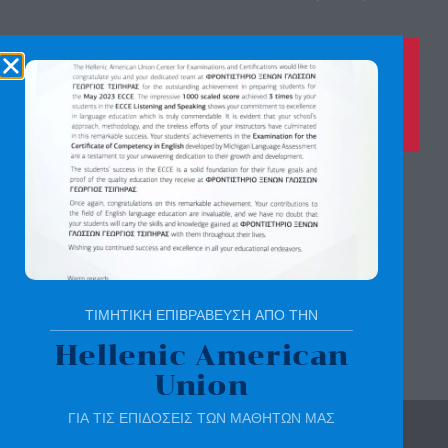
Καλέστε μας τώρα στο
210 8028149
για περισσότερες πληροφορίες
Αγίας Παρασκευής 8, Άνω Πεύκη
Αργύρη Γεωργίου 2, Λυκόβρυση
Πατήστε εδώ για χάρτη
ΤΙΜΗΤΙΚΗ ΕΠΙΒΡΑΒΕΥΣΗ ΑΠΟ ΤΗΝ
Hellenic American
Union
ΓΙΑ ΤΙΣ ΕΠΙΔΟΣΕΙΣ ΤΩΝ ΜΑΘΗΤΩΝ ΜΑΣ
© All rights reserved | sotirchou.gr