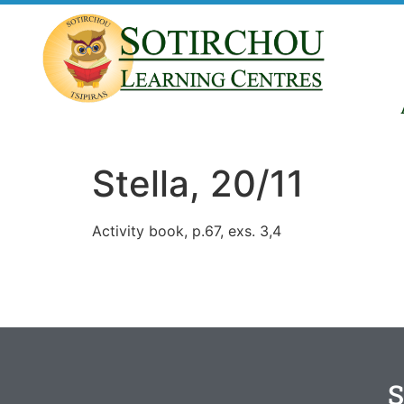
Stella, 20/11
Activity book, p.67, exs. 3,4
S