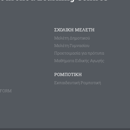
ΣΧΟΛΙΚΗ ΜΕΛΕΤΗ
Μελέτη Δημοτικού
Μελέτη Γυμνασίου
Προετοιμασία για πρότυπα
Μαθήματα Ειδικής Αγωγής
ΡΟΜΠΟΤΙΚΗ
Εκπαιδευτική Ρομποτική
TFORM