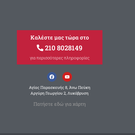
Καλέστε μας τώρα στο
210 8028149
για περισσότερες πληροφορίες
Αγίας Παρασκευής 8, Άνω Πεύκη
Αργύρη Γεωργίου 2, Λυκόβρυση
Πατήστε εδώ για χάρτη