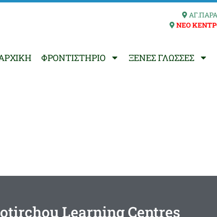
ΑΓ.ΠΑΡΑ
ΝΕΟ ΚΕΝΤΡ
ΑΡΧΙΚΗ
ΦΡΟΝΤΙΣΤΗΡΙΟ
ΞΕΝΕΣ ΓΛΩΣΣΕΣ
otirchou Learning Centres