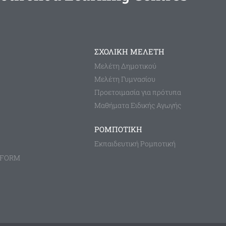
ΣΧΟΛΙΚΗ ΜΕΛΕΤΗ
Μελέτη Δημοτικού
Μελέτη Γυμνασίου
Προετοιμασία για πρότυπα
Μαθήματα Ειδικής Αγωγής
ΡΟΜΠΟΤΙΚΗ
Εκπαιδευτική Ρομποτική
TFORM