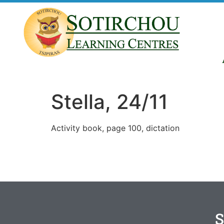
Stella, 24/11
Activity book, page 100, dictation
S