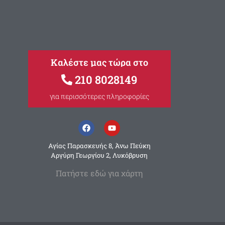
Καλέστε μας τώρα στο
210 8028149
για περισσότερες πληροφορίες
Αγίας Παρασκευής 8, Άνω Πεύκη
Αργύρη Γεωργίου 2, Λυκόβρυση
Πατήστε εδώ για χάρτη