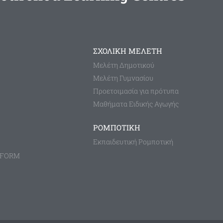
ΣΧΟΛΙΚΗ ΜΕΛΕΤΗ
Μελέτη Δημοτικού
Μελέτη Γυμνασίου
Προετοιμασία για πρότυπα
Μαθήματα Ειδικής Αγωγής
ΡΟΜΠΟΤΙΚΗ
Εκπαιδευτική Ρομποτική
TFORM