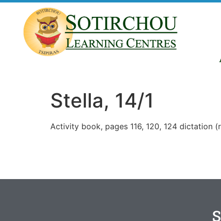
Stella, 14/1
Activity book, pages 116, 120, 124 dictation (
S