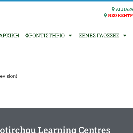
ΑΓ.ΠΑΡΑ
ΝΕΟ ΚΕΝΤΡ
ΑΡΧΙΚΗ
ΦΡΟΝΤΙΣΤΗΡΙΟ
ΞΕΝΕΣ ΓΛΩΣΣΕΣ
revision)
otirchou Learning Centres