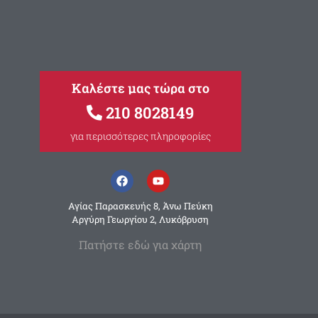
Καλέστε μας τώρα στο
210 8028149
για περισσότερες πληροφορίες
Αγίας Παρασκευής 8, Άνω Πεύκη
Αργύρη Γεωργίου 2, Λυκόβρυση
Πατήστε εδώ για χάρτη