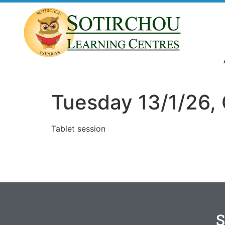
Tuesday 13/1/26, 
Tablet session
S