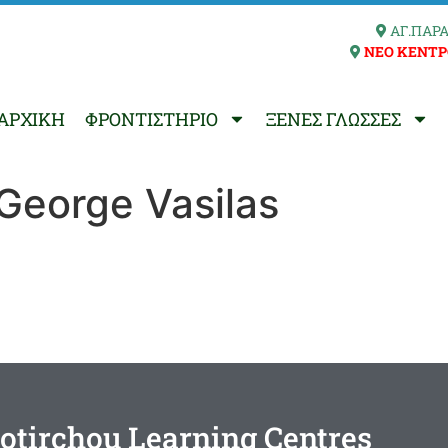
ΑΓ.ΠΑΡΑ
ΝΕΟ ΚΕΝΤΡ
ΑΡΧΙΚΗ
ΦΡΟΝΤΙΣΤΗΡΙΟ
ΞΕΝΕΣ ΓΛΩΣΣΕΣ
George Vasilas
otirchou Learning Centres