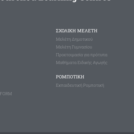
ΣΧΟΛΙΚΗ ΜΕΛΕΤΗ
Μελέτη Δημοτικού
Μελέτη Γυμνασίου
Προετοιμασία για πρότυπα
Μαθήματα Ειδικής Αγωγής
ΡΟΜΠΟΤΙΚΗ
Εκπαιδευτική Ρομποτική
TFORM