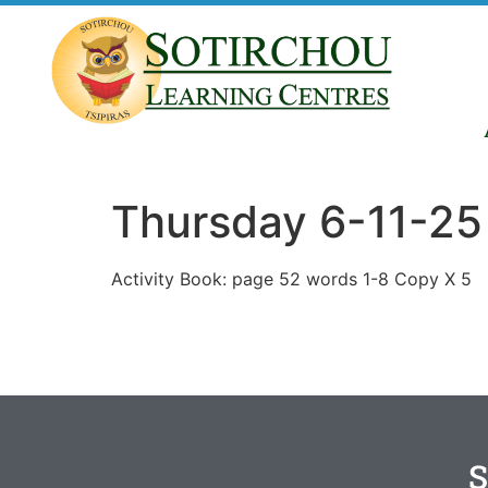
Thursday 6-11-25
Activity Book: page 52 words 1-8 Copy X 5
S