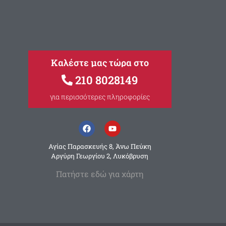
Καλέστε μας τώρα στο
210 8028149
για περισσότερες πληροφορίες
Αγίας Παρασκευής 8, Άνω Πεύκη
Αργύρη Γεωργίου 2, Λυκόβρυση
Πατήστε εδώ για χάρτη