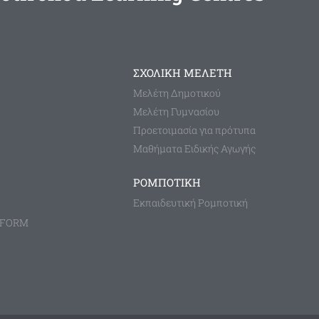
ΣΧΟΛΙΚΗ ΜΕΛΕΤΗ
Μελέτη Δημοτικού
Μελέτη Γυμνασίου
Προετοιμασία για πρότυπα
Μαθήματα Ειδικής Αγωγής
ΡΟΜΠΟΤΙΚΗ
Εκπαιδευτική Ρομποτική
TFORM