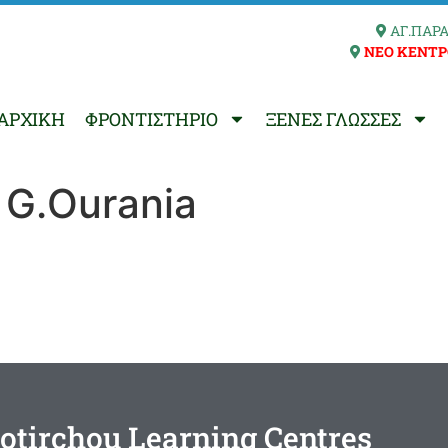
ΑΓ.ΠΑΡΑ
ΝΕΟ ΚΕΝΤΡ
ΑΡΧΙΚΗ
ΦΡΟΝΤΙΣΤΗΡΙΟ
ΞΕΝΕΣ ΓΛΩΣΣΕΣ
 G.Ourania
otirchou Learning Centres