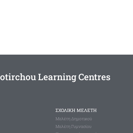
otirchou Learning Centres
ΣΧΟΛΙΚΗ ΜΕΛΕΤΗ
Μελέτη Δημοτικού
Μελέτη Γυμνασίου