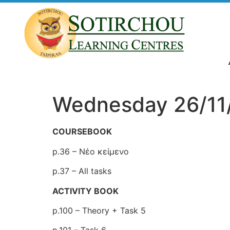
Wednesday 26/11/
COURSEBOOK
p.36 – Νέο κείμενο
p.37 – All tasks
ACTIVITY BOOK
p.100 – Theory + Task 5