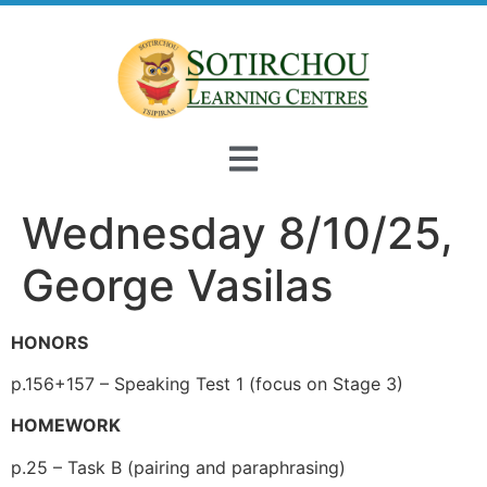
Wednesday 8/10/25,
George Vasilas
HONORS
p.156+157 – Speaking Test 1 (focus on Stage 3)
HOMEWORK
p.25 – Task B (pairing and paraphrasing)