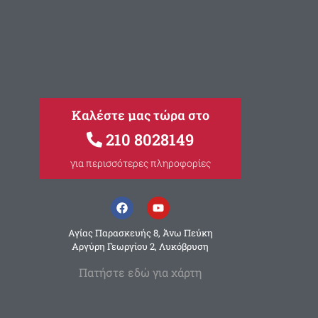
Καλέστε μας τώρα στο
210 8028149
για περισσότερες πληροφορίες
Αγίας Παρασκευής 8, Άνω Πεύκη
Αργύρη Γεωργίου 2, Λυκόβρυση
Πατήστε εδώ για χάρτη