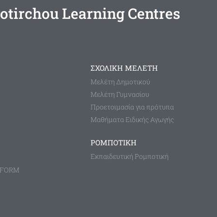
otirchou Learning Centres
ΣΧΟΛΙΚΗ ΜΕΛΕΤΗ
Μελέτη Δημοτικού
Μελέτη Γυμνασίου
Προετοιμασία για πρότυπα
Μαθήματα Ειδικής Αγωγής
ΡΟΜΠΟΤΙΚΗ
Εκπαιδευτική Ρομποτική
TFORM