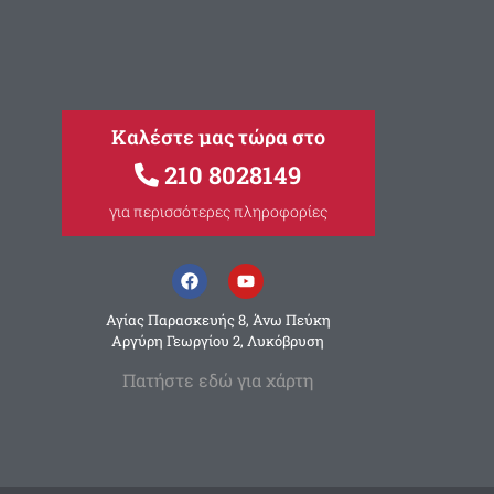
Καλέστε μας τώρα στο
210 8028149
για περισσότερες πληροφορίες
Αγίας Παρασκευής 8, Άνω Πεύκη
Αργύρη Γεωργίου 2, Λυκόβρυση
Πατήστε εδώ για χάρτη