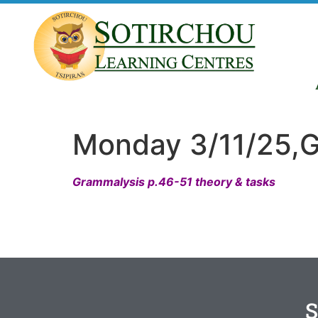
Monday 3/11/25,G
Grammalysis p.46-51 theory & tasks
S