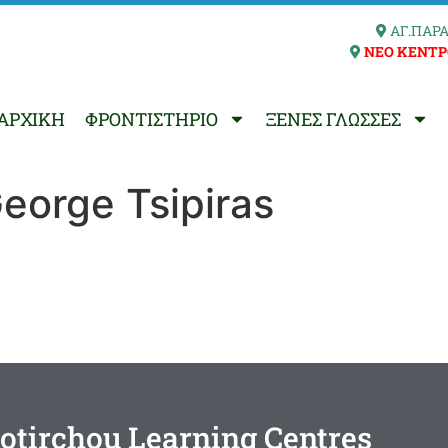
ΑΓ.ΠΑΡΑ
ΝΕΟ ΚΕΝΤΡ
ΑΡΧΙΚΗ
ΦΡΟΝΤΙΣΤΗΡΙΟ
ΞΕΝΕΣ ΓΛΩΣΣΕΣ
eorge Tsipiras
otirchou Learning Centres