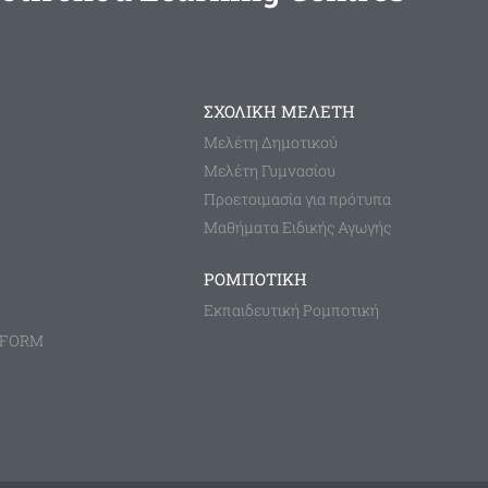
ΣΧΟΛΙΚΗ ΜΕΛΕΤΗ
Μελέτη Δημοτικού
Μελέτη Γυμνασίου
Προετοιμασία για πρότυπα
Μαθήματα Ειδικής Αγωγής
ΡΟΜΠΟΤΙΚΗ
Εκπαιδευτική Ρομποτική
TFORM