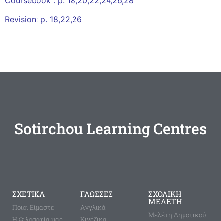
Coursebook : p. 18,20,22,24,26,28
Revision: p. 18,22,26
Sotirchou Learning Centres
ΣΧΕΤΙΚΑ
ΓΛΩΣΣΕΣ
ΣΧΟΛΙΚΗ
ΜΕΛΕΤΗ
Ποιοι Είμαστε
Aγγλικά
Μελέτη Δημοτικού
Η Φιλοσοφία μας
Κινέζικα