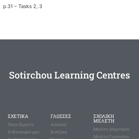
p.31 – Tasks 2, 3
Sotirchou Learning Centres
ΣΧΕΤΙΚΑ
ΓΛΩΣΣΕΣ
ΣΧΟΛΙΚΗ
ΜΕΛΕΤΗ
Ποιοι Είμαστε
Aγγλικά
Μελέτη Δημοτικού
Η Φιλοσοφία μας
Κινέζικα
Μελέτη Γυμνασίου