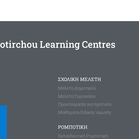
otirchou Learning Centres
ΣΧΟΛΙΚΗ ΜΕΛΕΤΗ
Μελέτη Δημοτικού
Μελέτη Γυμνασίου
Προετοιμασία για πρότυπα
Μαθήματα Ειδικής Αγωγής
ΡΟΜΠΟΤΙΚΗ
Εκπαιδευτική Ρομποτική