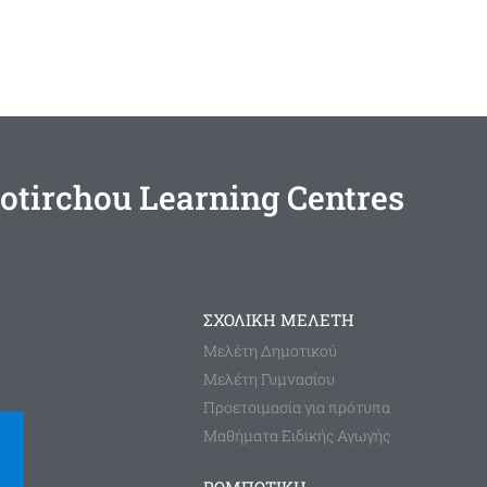
otirchou Learning Centres
ΣΧΟΛΙΚΗ ΜΕΛΕΤΗ
Μελέτη Δημοτικού
Μελέτη Γυμνασίου
Προετοιμασία για πρότυπα
Μαθήματα Ειδικής Αγωγής
ΡΟΜΠΟΤΙΚΗ