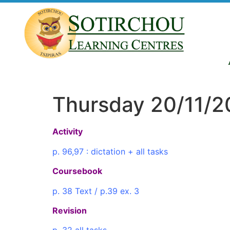
Thursday 20/11/2
Activity
p. 96,97 : dictation + all tasks
Coursebook
p. 38 Text / p.39 ex. 3
Revision