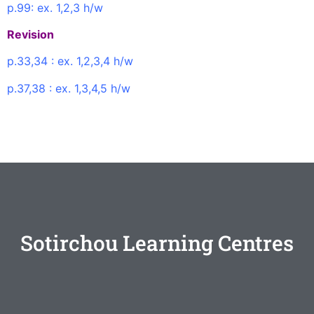
p.99: ex. 1,2,3 h/w
Revision
p.33,34 : ex. 1,2,3,4 h/w
p.37,38 : ex. 1,3,4,5 h/w
Sotirchou Learning Centres