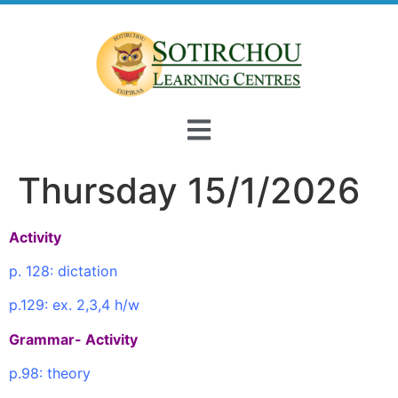
Thursday 15/1/2026
Activity
p. 128: dictation
p.129: ex. 2,3,4 h/w
Grammar- Activity
p.98: theory