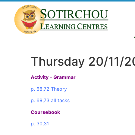
Thursday 20/11/
Activity – Grammar
p. 68,72 Theory
p. 69,73 all tasks
Coursebook
p. 30,31