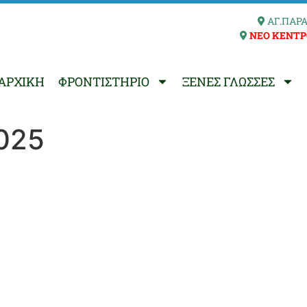
ΑΓ.ΠΑΡΑ
ΝΕΟ ΚΕΝΤΡ
ΑΡΧΙΚΗ
ΦΡΟΝΤΙΣΤΗΡΙΟ
ΞΕΝΕΣ ΓΛΩΣΣΕΣ
2025