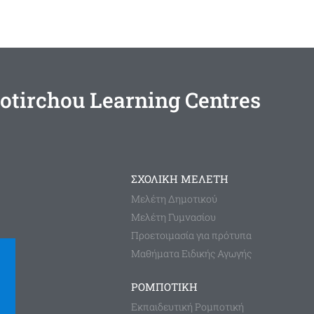
otirchou Learning Centres
ΣΧΟΛΙΚΗ ΜΕΛΕΤΗ
Μελέτη Δημοτικού
Μελέτη Γυμνασίου
Προετοιμασία για πρότυπα
Μαθήματα Ειδικής Αγωγής
ΡΟΜΠΟΤΙΚΗ
Εκπαιδευτική Ρομποτική